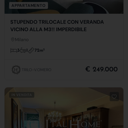
APPARTAMENTO
STUPENDO TRILOCALE CON VERANDA
VICINO ALLA M3!! IMPERDIBILE
Milano
72m
2
3
1
€ 249.000
TRILO-V.OMERO
IN VENDITA