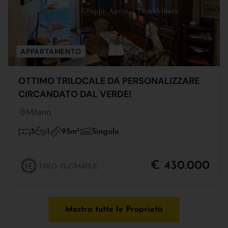
APPARTAMENTO
OTTIMO TRILOCALE DA PERSONALIZZARE
CIRCANDATO DAL VERDE!
Milano
95m
2
3
1
Singolo
€ 430.000
TRILO-G.CIMABUE
Mostra tutte le Proprietà