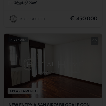
90m
2
3
1
€ 430.000
TRILO-UGO.BETTI
IN VENDITA
APPARTAMENTO
NEW ENTRY A SAN SIRO! BILOCALE CON