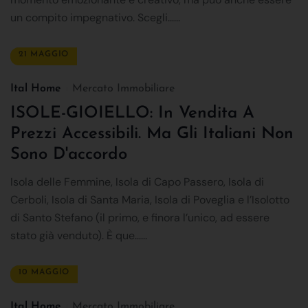
un compito impegnativo. Scegli......
21 MAGGIO
Ital Home
Mercato Immobiliare
ISOLE-GIOIELLO: In Vendita A
Prezzi Accessibili. Ma Gli Italiani Non
Sono D'accordo
Isola delle Femmine, Isola di Capo Passero, Isola di
Cerboli, Isola di Santa Maria, Isola di Poveglia e l’Isolotto
di Santo Stefano (il primo, e finora l’unico, ad essere
stato già venduto). È que......
10 MAGGIO
Ital Home
Mercato Immobiliare