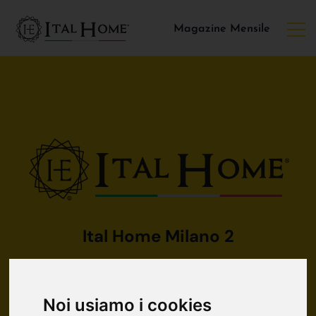
Magazine Mensile
Ital Home Milano 2
Il tuo sogno immobiliare, la nostra missione.
Noi usiamo i cookies