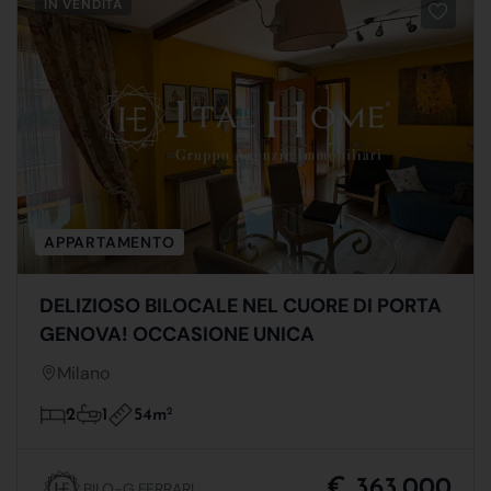
IN VENDITA
APPARTAMENTO
DELIZIOSO BILOCALE NEL CUORE DI PORTA
GENOVA! OCCASIONE UNICA
Milano
54m
2
2
1
€ 363.000
BILO-G.FERRARI