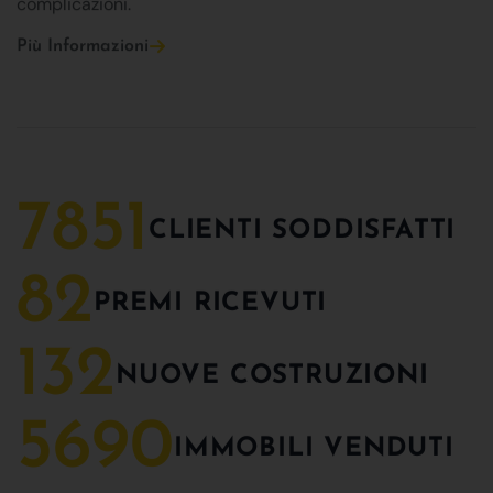
complicazioni.
Più Informazioni
7851
CLIENTI SODDISFATTI
82
PREMI RICEVUTI
132
NUOVE COSTRUZIONI
5690
IMMOBILI VENDUTI