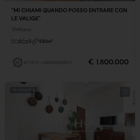
"MI CHIAMI QUANDO POSSO ENTRARE CON
LE VALIGE"
Milano
250m
2
5
3
€ 1.800.000
ATTICO-LARGOGEMITO
IN VENDITA