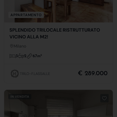
APPARTAMENTO
SPLENDIDO TRILOCALE RISTRUTTURATO
VICINO ALLA M2!
Milano
67m
2
3
2
€ 289.000
TRILO-F.LASSALLE
IN VENDITA