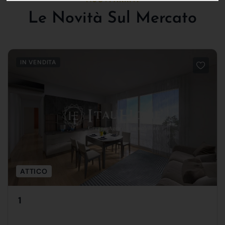
NUOVI ARRIVI
Le Novità Sul Mercato
IN VENDITA
ATTICO
1