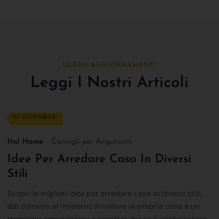
ULTIMI AGGIORNAMENTI
Leggi I Nostri Articoli
01 DICEMBRE
Ital Home
Consigli per Acquirenti
Idee Per Arredare Casa In Diversi
Stili
Scopri le migliori idee per arredare casa in diversi stili,
dal classico al moderno Arredare la propria casa è un
momento emozionante e creativo, ma può anche essere