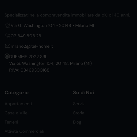
Specializzati nella compravendita immobiliare da più di 40 anni.
Via G. Washington 104 • 20148 • Milano MI
02 849.808.28
milano2@ital-home.it
DUEMME 2022 SRL
Via G. Washington 104, 20148, Milano (MI)
P.IVA: 03469300168
Categorie
Su di Noi
Appartamenti
Servizi
Case e Ville
Storia
Terreni
Blog
Attività Commerciali