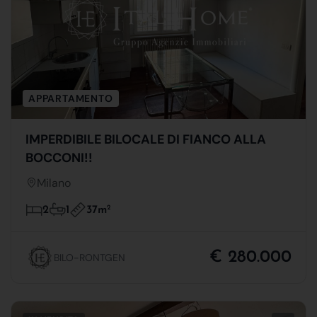
APPARTAMENTO
IMPERDIBILE BILOCALE DI FIANCO ALLA
BOCCONI!!
Milano
37m
2
2
1
€ 280.000
BILO-RONTGEN