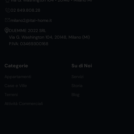
02 849.808.28
milano2@ital-home.it
DUEMME 2022 SRL
Via G. Washington 104, 20148, Milano (MI)
P.IVA: 03469300168
Categorie
Su di Noi
Appartamenti
Servizi
Case e Ville
Storia
Terreni
Blog
Attività Commerciali