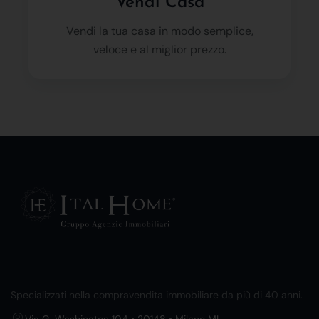
Vendi Casa
Vendi la tua casa in modo semplice,
veloce e al miglior prezzo.
Specializzati nella compravendita immobiliare da più di 40 anni.
Via G. Washington 104 • 20148 • Milano MI