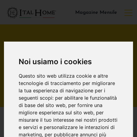
Magazine Mensile
Chi Siamo
Noi usiamo i cookies
Home
/ Chi Siamo
Questo sito web utilizza cookie e altre
tecnologie di tracciamento per migliorare
la tua esperienza di navigazione per i
seguenti scopi:
per abilitare le funzionalità
di base del sito web
,
per fornire una
migliore esperienza sul sito web
,
per
misurare il tuo interesse nei nostri prodotti
e servizi e personalizzare le interazioni di
La Storia di
marketing
,
per pubblicare annunci più