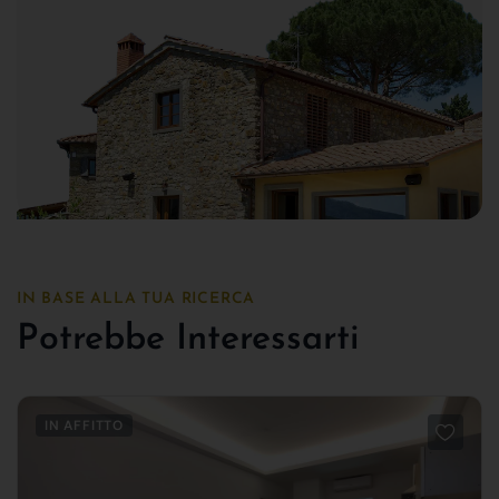
IN BASE ALLA TUA RICERCA
Potrebbe Interessarti
IN AFFITTO