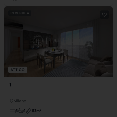
IN VENDITA
ATTICO
1
Milano
113m
2
3
1