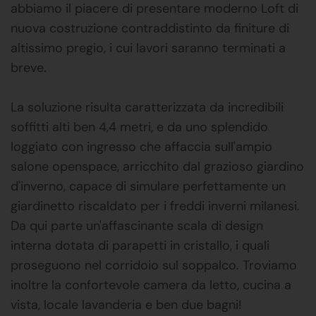
abbiamo il piacere di presentare moderno Loft di
nuova costruzione contraddistinto da finiture di
altissimo pregio, i cui lavori saranno terminati a
breve.
La soluzione risulta caratterizzata da incredibili
soffitti alti ben 4,4 metri, e da uno splendido
loggiato con ingresso che affaccia sull'ampio
salone openspace, arricchito dal grazioso giardino
d'inverno, capace di simulare perfettamente un
giardinetto riscaldato per i freddi inverni milanesi.
Da qui parte un'affascinante scala di design
interna dotata di parapetti in cristallo, i quali
proseguono nel corridoio sul soppalco. Troviamo
inoltre la confortevole camera da letto, cucina a
vista, locale lavanderia e ben due bagni!