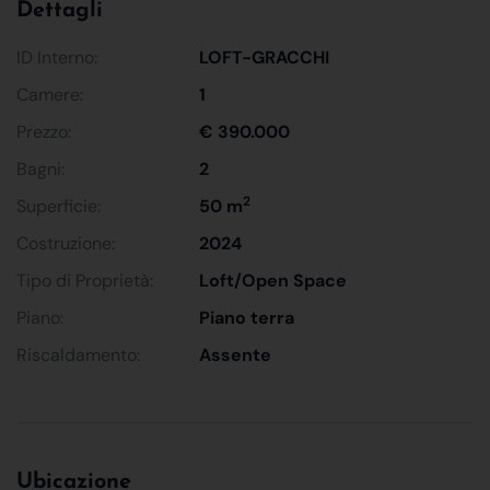
Dettagli
ID Interno:
LOFT-GRACCHI
Camere:
1
Prezzo:
€ 390.000
Bagni:
2
2
Superficie:
50 m
Costruzione:
2024
Tipo di Proprietà:
Loft/Open Space
Piano:
Piano terra
Riscaldamento:
Assente
Ubicazione