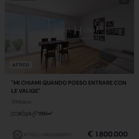
ATTICO
"MI CHIAMI QUANDO POSSO ENTRARE CON
LE VALIGE"
Milano
250m
2
5
3
€ 1.800.000
ATTICO-LARGOGEMITO