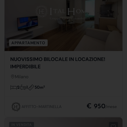
APPARTAMENTO
NUOVISSIMO BILOCALE IN LOCAZIONE!
IMPERDIBILE
Milano
50m
2
2
1
€ 950
AFFITTO-MARTINELLA
/mese
IN VENDITA