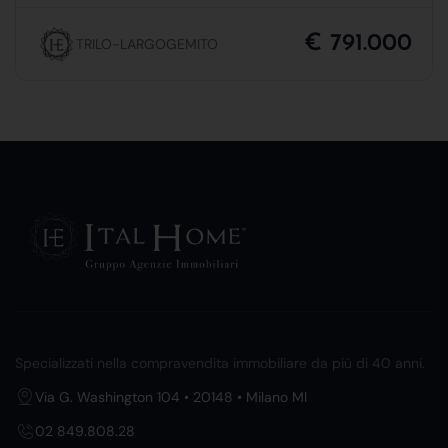
€ 791.000
TRILO-LARGOGEMITO
Specializzati nella compravendita immobiliare da più di 40 anni.
Via G. Washington 104 • 20148 • Milano MI
02 849.808.28