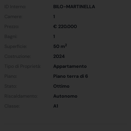
ID Interno:
BILO-MARTINELLA
Camere:
1
Prezzo:
€ 220.000
Bagni:
1
2
Superficie:
50 m
Costruzione:
2024
Tipo di Proprietà:
Appartamento
Piano:
Piano terra di 6
Stato:
Ottimo
Riscaldamento:
Autonomo
Classe:
A1