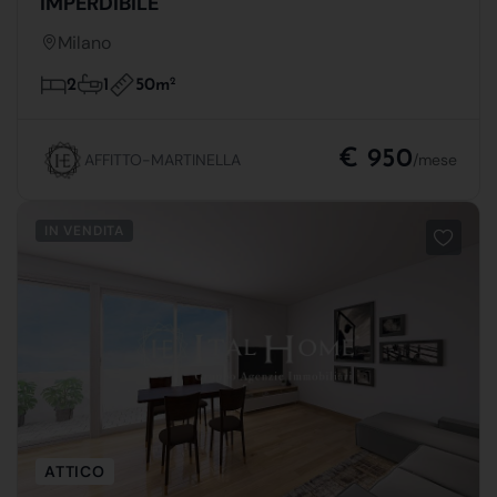
IMPERDIBILE
Milano
50m
2
2
1
€ 950
AFFITTO-MARTINELLA
/mese
IN VENDITA
ATTICO