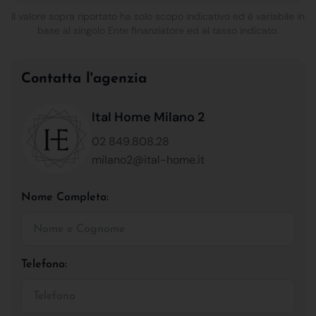
Il valore sopra riportato ha solo scopo indicativo ed è variabile in
base al singolo Ente finanziatore ed al tasso indicato.
Contatta l'agenzia
Ital Home Milano 2
02 849.808.28
milano2@ital-home.it
Nome Completo:
Telefono: