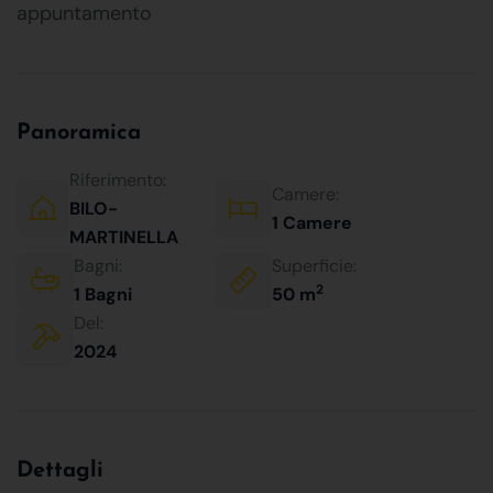
appuntamento
Panoramica
Riferimento:
Camere:
BILO-
1 Camere
MARTINELLA
Bagni:
Superficie:
2
1 Bagni
50 m
Del:
2024
Dettagli