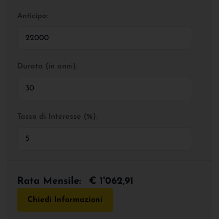
Anticipo:
Durata (in anni):
Tasso di Interesse (%):
Rata Mensile:
€ 1'062,91
Chiedi Informazioni