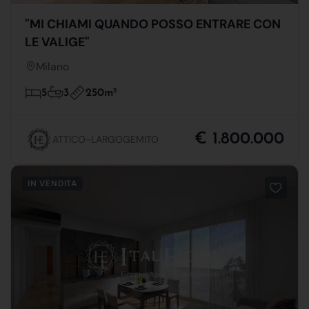
"MI CHIAMI QUANDO POSSO ENTRARE CON
LE VALIGE"
Milano
250m
2
5
3
€ 1.800.000
ATTICO-LARGOGEMITO
IN VENDITA