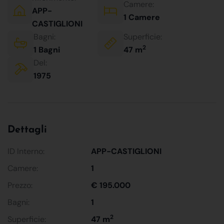
Camere:
APP-
1 Camere
CASTIGLIONI
Bagni:
Superficie:
2
1 Bagni
47 m
Del:
1975
Dettagli
ID Interno:
APP-CASTIGLIONI
Camere:
1
Prezzo:
€ 195.000
Bagni:
1
2
Superficie:
47 m