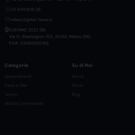
02 849.808.28
milano2@ital-home.it
DUEMME 2022 SRL
Via G. Washington 104, 20148, Milano (MI)
P.IVA: 03469300168
Categorie
Su di Noi
Appartamenti
Servizi
Case e Ville
Storia
Terreni
Blog
Attività Commerciali