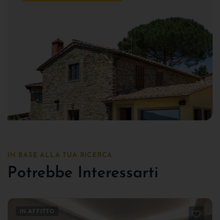
IN BASE ALLA TUA RICERCA
Potrebbe Interessarti
IN AFFITTO