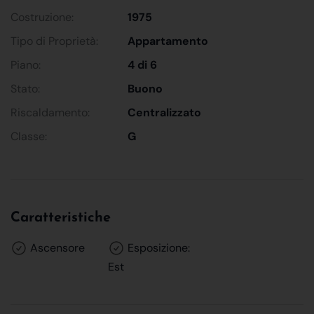
Costruzione:
1975
Tipo di Proprietà:
Appartamento
Piano:
4 di 6
Stato:
Buono
Riscaldamento:
Centralizzato
Classe:
G
Caratteristiche
Ascensore
Esposizione:
Est