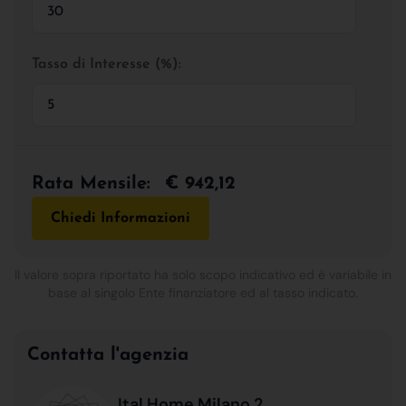
Tasso di Interesse (%):
Rata Mensile:
€ 942,12
Chiedi Informazioni
Il valore sopra riportato ha solo scopo indicativo ed è variabile in
base al singolo Ente finanziatore ed al tasso indicato.
Contatta l'agenzia
Ital Home Milano 2