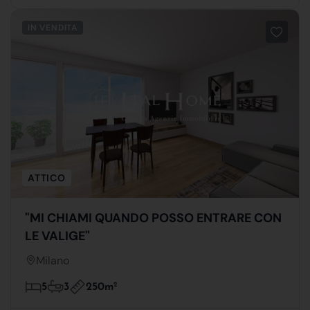
IN VENDITA
ATTICO
"MI CHIAMI QUANDO POSSO ENTRARE CON
LE VALIGE"
Milano
250m
2
5
3