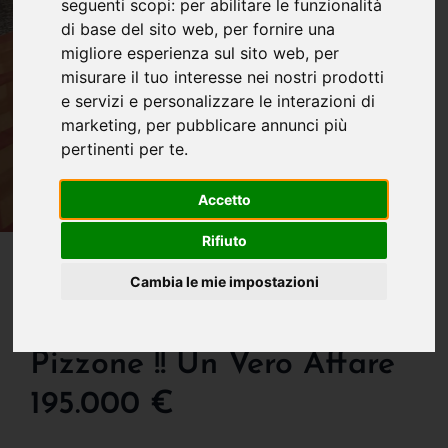
seguenti scopi:
per abilitare le funzionalità
di base del sito web
,
per fornire una
migliore esperienza sul sito web
,
per
misurare il tuo interesse nei nostri prodotti
e servizi e personalizzare le interazioni di
marketing
,
per pubblicare annunci più
pertinenti per te
.
Accetto
Rifiuto
IN VENDITA
Imperdibile
Cambia le mie impostazioni
Appartamento A Villa
Pizzone !! Un Vero Affare
195.000 €