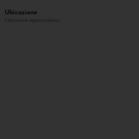
Ubicazione
(Ubicazione Approsimativa)