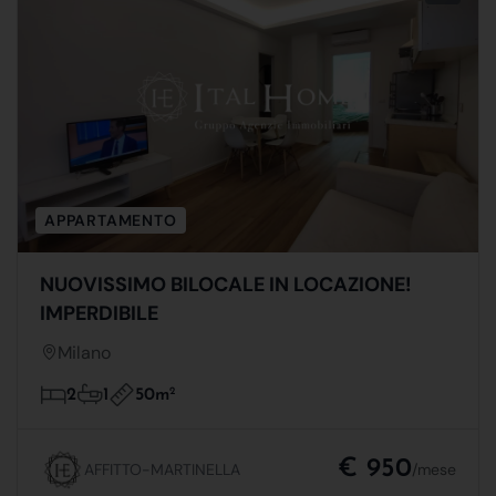
APPARTAMENTO
NUOVISSIMO BILOCALE IN LOCAZIONE!
IMPERDIBILE
Milano
50m
2
2
1
€ 950
AFFITTO-MARTINELLA
/mese