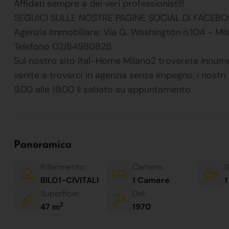
Affidati sempre a dei veri professionisti!!
SEGUICI SULLE NOSTRE PAGINE SOCIAL DI FACEBO
Agenzia Immobiliare: Via G. Washington n.104 - Mi
Telefono 02/84980828
Sul nostro sito Ital-Home Milano2 troverete innume
venite a trovarci in agenzia senza impegno, i nostri 
9.00 alle 19.00 Il sabato su appuntamento
Panoramica
Riferimento:
Camere:
B
BILO1-CIVITALI
1 Camere
1
Superficie:
Del:
2
47 m
1970