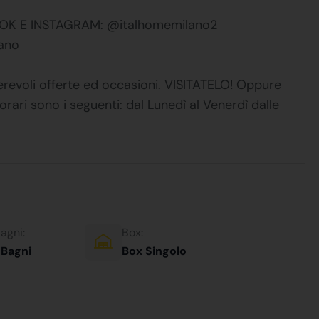
OK E INSTAGRAM: @italhomemilano2
lano
revoli offerte ed occasioni. VISITATELO! Oppure
orari sono i seguenti: dal Lunedì al Venerdì dalle
agni:
Box:
 Bagni
Box Singolo