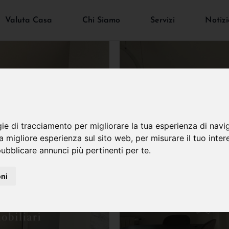
Valuta Casa
Chi Siamo
Servizi
Notizi
gie di tracciamento per migliorare la tua esperienza di navi
na migliore esperienza sul sito web
,
per misurare il tuo inter
ubblicare annunci più pertinenti per te
.
oni