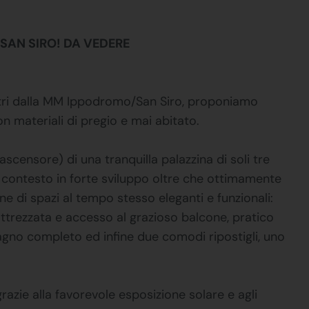
SAN SIRO! DA VEDERE
0 metri dalla MM Ippodromo/San Siro, proponiamo
n materiali di pregio e mai abitato.
censore) di una tranquilla palazzina di soli tre
 contesto in forte sviluppo oltre che ottimamente
 di spazi al tempo stesso eleganti e funzionali:
ttrezzata e accesso al grazioso balcone, pratico
gno completo ed infine due comodi ripostigli, uno
razie alla favorevole esposizione solare e agli