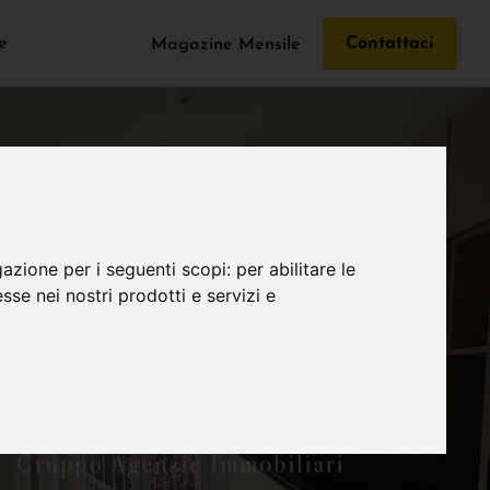
e
Contattaci
Magazine Mensile
gazione per i seguenti scopi:
per abilitare le
esse nei nostri prodotti e servizi e