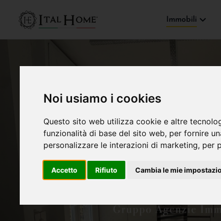
Immobili
Noi usiamo i cookies
Questo sito web utilizza cookie e altre tecnolo
funzionalità di base del sito web
,
per fornire u
personalizzare le interazioni di marketing
,
per p
Accetto
Rifiuto
Cambia le mie impostazi