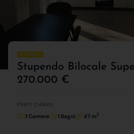
IN VENDITA
Stupendo Bilocale Supe
270.000 €
PUNTI CHIAVE:
2
1 Camere
1 Bagni
47 m