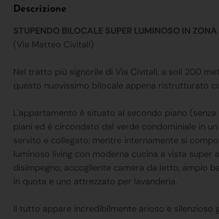
Descrizione
STUPENDO BILOCALE SUPER LUMINOSO IN ZONA 
(Via Matteo Civitali)
Nel tratto più signorile di Via Civitali, a soli 20
questo nuovissimo bilocale appena ristrutturato co
L'appartamento è situato al secondo piano (senza as
piani ed è circondato dal verde condominiale in un
servito e collegato, mentre internamente si compone
luminoso living con moderna cucina a vista super a
disimpegno, accogliente camera da letto, ampio ba
in quota e uno attrezzato per lavanderia.
Il tutto appare incredibilmente arioso e silenzioso g