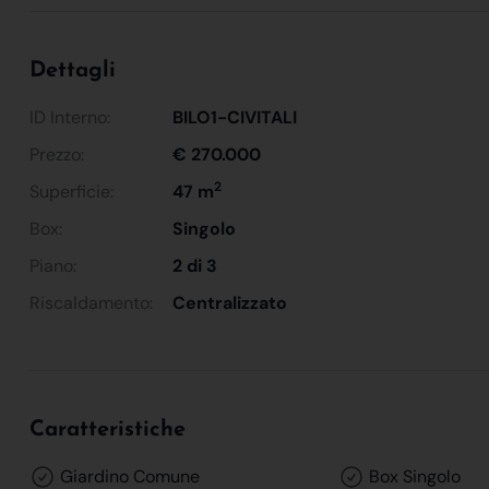
Dettagli
ID Interno:
BILO1-CIVITALI
Prezzo:
€ 270.000
2
Superficie:
47 m
Box:
Singolo
Piano:
2 di 3
Riscaldamento:
Centralizzato
Caratteristiche
Giardino Comune
Box Singolo