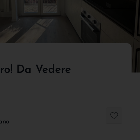
ro! Da Vedere
lano