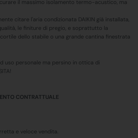
ssicurare il massimo isolamento termo-acustico, ma
te citare l'aria condizionata DAIKIN già installata,
ualità, le finiture di pregio, e soprattutto la
 cortile dello stabile o una grande cantina finestrata
d uso personale ma persino in ottica di
SITA!
EMENTO CONTRATTUALE
rretta e veloce vendita.