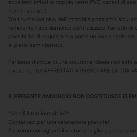
eccellenti infissi in doppio vetro PVC capaci di a
non finisce qui!
Tra i numerosi plus dell'immobile possiamo sicuramen
l'efficiente riscaldamento centralizzato, l'arredo di q
possibilità di acquistare a parte un box singolo nel
al piano seminterrato.
Parliamo dunque di una soluzione ideale non solo a
investimento! AFFRETTATI A PRENOTARE LA TUA VI
IL PRESENTE ANNUNCIO NON COSTITUISCE EL
*Vendi il tuo immobile?*
Contattaci per una valutazione gratuita!
Sapremo consigliarti il metodo migliore per una co