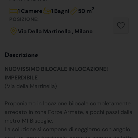
2
1 Camere
1 Bagni
50 m
POSIZIONE:
Via Della Martinella , Milano
Descrizione
NUOVISSIMO BILOCALE IN LOCAZIONE!
IMPERDIBILE
(Via della Martinella)
Proponiamo in locazione bilocale completamente
arredato in zona Forze Armate, a pochi passi dalla
metro M1 Bisceglie.
La soluzione si compone di soggiorno con angolo
cottura super funzionale, comoda camera da letto