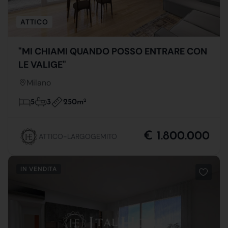
ATTICO
"MI CHIAMI QUANDO POSSO ENTRARE CON
LE VALIGE"
Milano
250m
2
5
3
€ 1.800.000
ATTICO-LARGOGEMITO
IN VENDITA