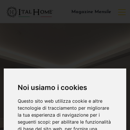
Magazine Mensile
Noi usiamo i cookies
Questo sito web utilizza cookie e altre
tecnologie di tracciamento per migliorare
la tua esperienza di navigazione per i
seguenti scopi:
per abilitare le funzionalità
di base del sito web
,
per fornire una