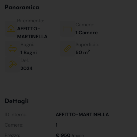
Panoramica
Riferimento:
Camere:
AFFITTO-
1 Camere
MARTINELLA
Bagni:
Superficie:
2
1 Bagni
50 m
Del:
2024
Dettagli
ID Interno:
AFFITTO-MARTINELLA
Camere:
1
Prezzo:
€ 950
/mese