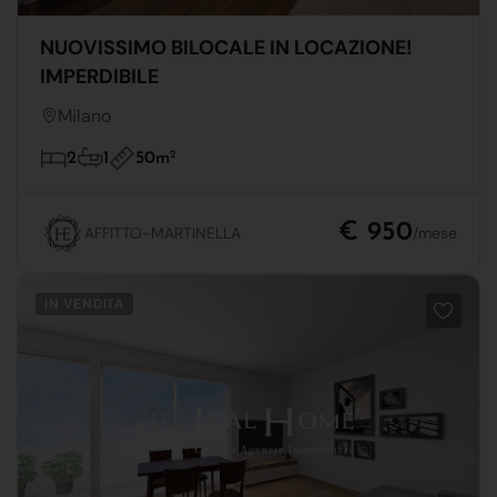
NUOVISSIMO BILOCALE IN LOCAZIONE!
IMPERDIBILE
Milano
50m
2
2
1
€ 950
AFFITTO-MARTINELLA
/mese
IN VENDITA