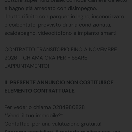
e bagno già arredato con disimpegno.
Il tutto rifinito con parquet in legno, insonorizzato
e coibentato, provvisto di aria condizionata,
scaldabagno, videocitofono e impianto smart!
CONTRATTO TRANSITORIO FINO A NOVEMBRE
2026 - CHIAMA ORA PER FISSARE
L'APPUNTAMENTO!
IL PRESENTE ANNUNCIO NON COSTITUISCE
ELEMENTO CONTRATTUALE
Per vederlo chiama 0284980828
*Vendi il tuo immobile?*
Contattaci per una valutazione gratuita!
Sapremo consigliarti il metodo migliore per una