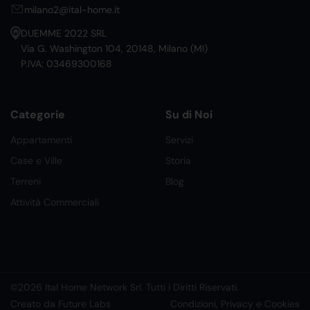
milano2@ital-home.it
DUEMME 2022 SRL
Via G. Washington 104, 20148, Milano (MI)
P.IVA: 03469300168
Categorie
Su di Noi
Appartamenti
Servizi
Case e Ville
Storia
Terreni
Blog
Attività Commerciali
©2026 Ital Home Network Srl. Tutti i Diritti Riservati.
Creato da Future Labs
Condizioni, Privacy e Cookies