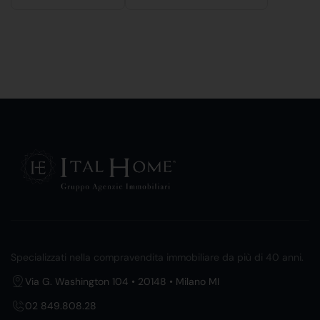
Specializzati nella compravendita immobiliare da più di 40 anni.
Via G. Washington 104 • 20148 • Milano MI
02 849.808.28