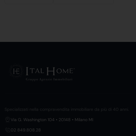
Specializzati nella compravendita immobiliare da più di 40 anni.
Via G. Washington 104 • 20148 • Milano MI
02 849.808.28