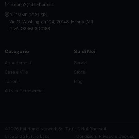
milano2@ital-home.it
DUEMME 2022 SRL
Via G. Washington 104, 20148, Milano (MI)
P.IVA: 03469300168
Categorie
Su di Noi
Appartamenti
Servizi
Case e Ville
Storia
Terreni
Blog
Attività Commerciali
©2026 Ital Home Network Srl. Tutti i Diritti Riservati.
Creato da Future Labs
Condizioni, Privacy e Cookies