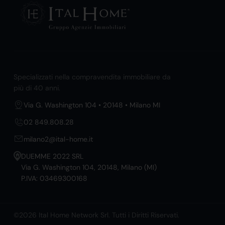
Specializzati nella compravendita immobiliare da
più di 40 anni.
Via G. Washington 104 • 20148 • Milano MI
02 849.808.28
milano2@ital-home.it
DUEMME 2022 SRL
Via G. Washington 104, 20148, Milano (MI)
P.IVA: 03469300168
©2026 Ital Home Network Srl. Tutti i Diritti Riservati.