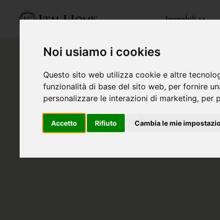
Immobili
Noi usiamo i cookies
Questo sito web utilizza cookie e altre tecnolo
funzionalità di base del sito web
,
per fornire u
personalizzare le interazioni di marketing
,
per p
Accetto
Rifiuto
Cambia le mie impostazi