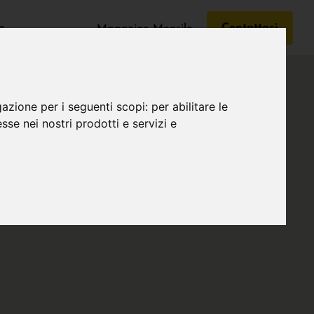
e
Contattaci
Magazine Mensile
gazione per i seguenti scopi:
per abilitare le
esse nei nostri prodotti e servizi e