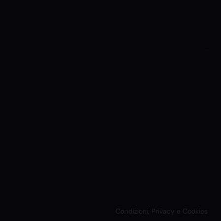
Condizioni, Privacy e Cookies