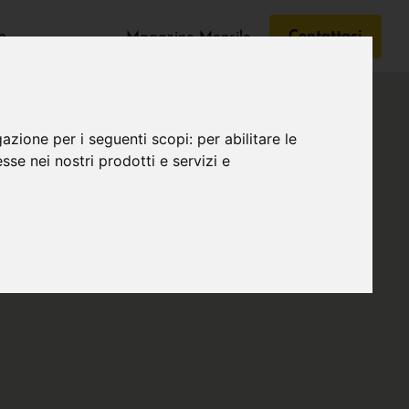
e
Contattaci
Magazine Mensile
gazione per i seguenti scopi:
per abilitare le
esse nei nostri prodotti e servizi e