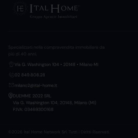
Specializzati nella compravendita immobiliare da
più di 40 anni.
Via G. Washington 104 • 20148 • Milano MI
02 849.808.28
milano2@ital-home.it
DUEMME 2022 SRL
Via G. Washington 104, 20148, Milano (MI)
P.IVA: 03469300168
©2026 Ital Home Network Srl. Tutti i Diritti Riservati.