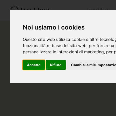
Immobili
Noi usiamo i cookies
Questo sito web utilizza cookie e altre tecnolo
funzionalità di base del sito web
,
per fornire u
personalizzare le interazioni di marketing
,
per p
Accetto
Rifiuto
Cambia le mie impostazi