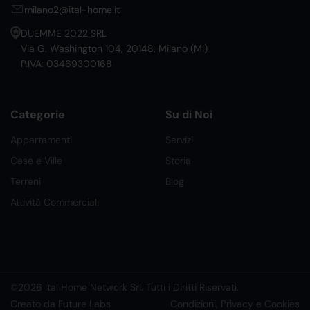
milano2@ital-home.it
DUEMME 2022 SRL
Via G. Washington 104, 20148, Milano (MI)
P.IVA: 03469300168
Categorie
Su di Noi
Appartamenti
Servizi
Case e Ville
Storia
Terreni
Blog
Attività Commerciali
©2026 Ital Home Network Srl. Tutti i Diritti Riservati.
Creato da Future Labs
Condizioni, Privacy e Cookies