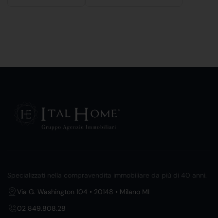
Specializzati nella compravendita immobiliare da più di 40 anni.
Via G. Washington 104 • 20148 • Milano MI
02 849.808.28