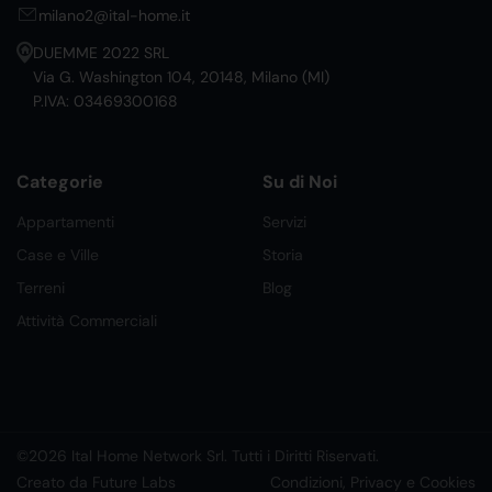
milano2@ital-home.it
DUEMME 2022 SRL
Via G. Washington 104, 20148, Milano (MI)
P.IVA: 03469300168
Categorie
Su di Noi
Appartamenti
Servizi
Case e Ville
Storia
Terreni
Blog
Attività Commerciali
©2026 Ital Home Network Srl. Tutti i Diritti Riservati.
Creato da Future Labs
Condizioni, Privacy e Cookies