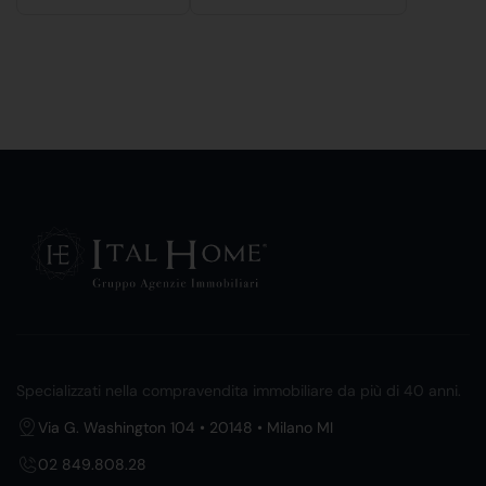
Specializzati nella compravendita immobiliare da più di 40 anni.
Via G. Washington 104 • 20148 • Milano MI
02 849.808.28