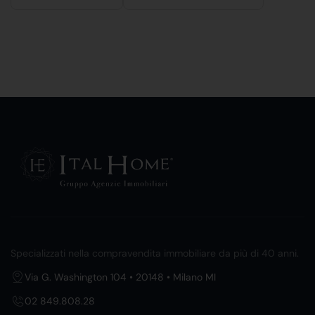
Specializzati nella compravendita immobiliare da più di 40 anni.
Via G. Washington 104 • 20148 • Milano MI
02 849.808.28