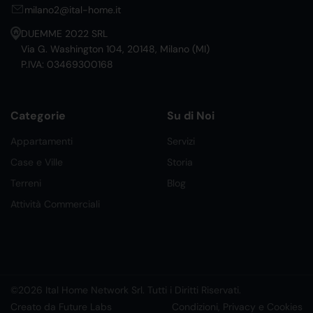
milano2@ital-home.it
DUEMME 2022 SRL
Via G. Washington 104, 20148, Milano (MI)
P.IVA: 03469300168
Categorie
Su di Noi
Appartamenti
Servizi
Case e Ville
Storia
Terreni
Blog
Attività Commerciali
©2026 Ital Home Network Srl. Tutti i Diritti Riservati.
Creato da Future Labs
Condizioni, Privacy e Cookies