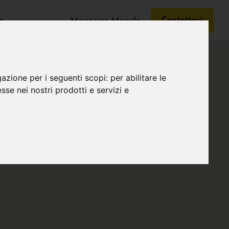
e
Contattaci
Magazine Mensile
gazione per i seguenti scopi:
per abilitare le
esse nei nostri prodotti e servizi e