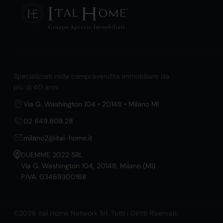
Specializzati nella compravendita immobiliare da
più di 40 anni.
Via G. Washington 104 • 20148 • Milano MI
02 849.808.28
milano2@ital-home.it
DUEMME 2022 SRL
Via G. Washington 104, 20148, Milano (MI)
P.IVA: 03469300168
©2026 Ital Home Network Srl. Tutti i Diritti Riservati.