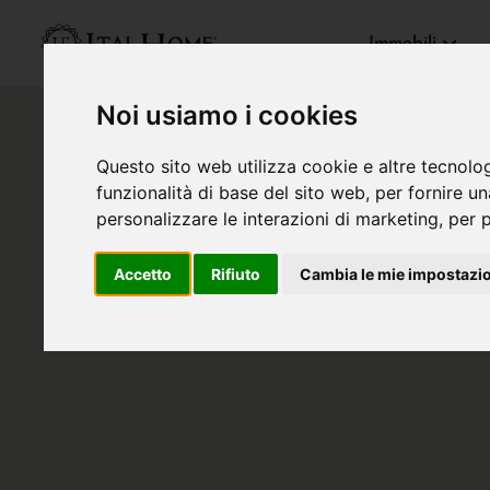
Immobili
Noi usiamo i cookies
Questo sito web utilizza cookie e altre tecnolo
funzionalità di base del sito web
,
per fornire u
personalizzare le interazioni di marketing
,
per p
Accetto
Rifiuto
Cambia le mie impostazi