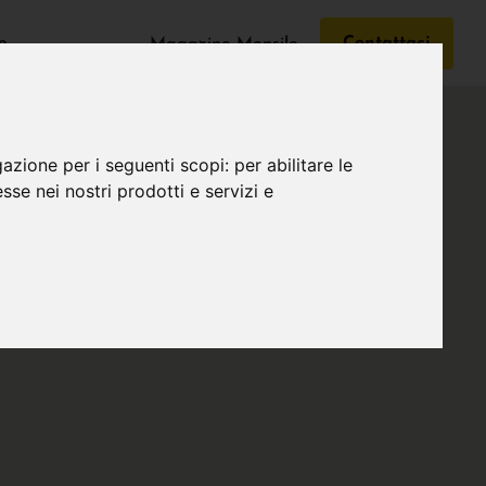
e
Contattaci
Magazine Mensile
gazione per i seguenti scopi:
per abilitare le
esse nei nostri prodotti e servizi e