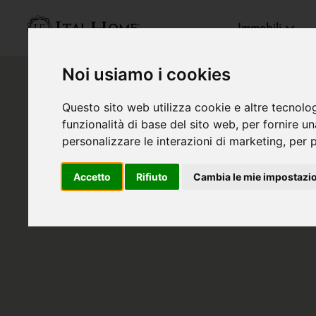
Immobili
Noi usiamo i cookies
Questo sito web utilizza cookie e altre tecnolo
funzionalità di base del sito web
,
per fornire u
personalizzare le interazioni di marketing
,
per p
Accetto
Rifiuto
Cambia le mie impostazi