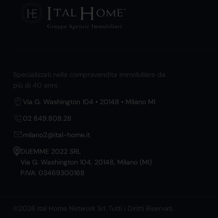
Specializzati nella compravendita immobiliare da
più di 40 anni.
Via G. Washington 104 • 20148 • Milano MI
02 849.808.28
milano2@ital-home.it
DUEMME 2022 SRL
Via G. Washington 104, 20148, Milano (MI)
P.IVA: 03469300168
©2026 Ital Home Network Srl. Tutti i Diritti Riservati.