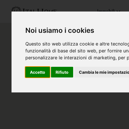
Immobili
Noi usiamo i cookies
Questo sito web utilizza cookie e altre tecnolo
funzionalità di base del sito web
,
per fornire u
personalizzare le interazioni di marketing
,
per p
Accetto
Rifiuto
Cambia le mie impostazi