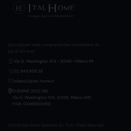
Specializzati nella compravendita immobiliare da
più di 40 anni.
Via G. Washington 104 • 20148 • Milano MI
02 849.808.28
milano2@ital-home.it
DUEMME 2022 SRL
Via G. Washington 104, 20148, Milano (MI)
P.IVA: 03469300168
©2026 Ital Home Network Srl. Tutti i Diritti Riservati.