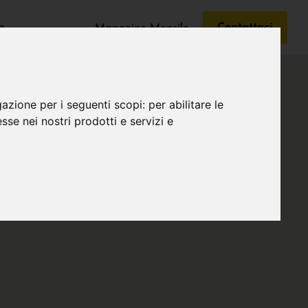
e
Contattaci
Magazine Mensile
gazione per i seguenti scopi:
per abilitare le
esse nei nostri prodotti e servizi e