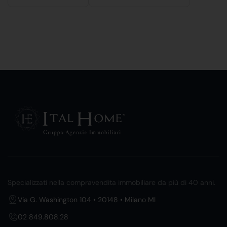
Specializzati nella compravendita immobiliare da più di 40 anni.
Via G. Washington 104 • 20148 • Milano MI
02 849.808.28