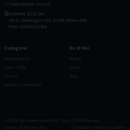
milano2@ital-home.it
DUEMME 2022 SRL
Via G. Washington 104, 20148, Milano (MI)
P.IVA: 03469300168
Categorie
Su di Noi
Appartamenti
Servizi
Case e Ville
Storia
Terreni
Blog
Attività Commerciali
©2026 Ital Home Network Srl. Tutti i Diritti Riservati.
Creato da Future Labs
Condizioni, Privacy e Cookies