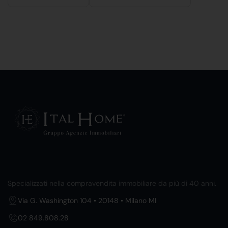
Specializzati nella compravendita immobiliare da più di 40 anni.
Via G. Washington 104 • 20148 • Milano MI
02 849.808.28