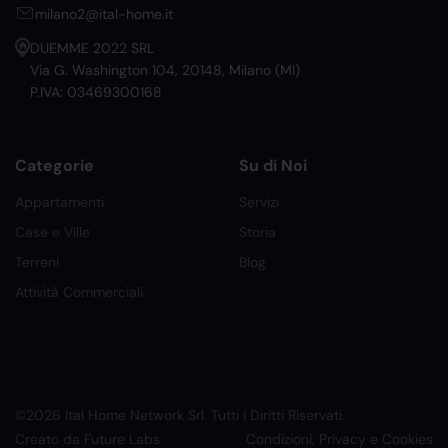
milano2@ital-home.it
DUEMME 2022 SRL
Via G. Washington 104, 20148, Milano (MI)
P.IVA: 03469300168
Categorie
Su di Noi
Appartamenti
Servizi
Case e Ville
Storia
Terreni
Blog
Attività Commerciali
©2026 Ital Home Network Srl. Tutti i Diritti Riservati.
Creato da Future Labs
Condizioni, Privacy e Cookies