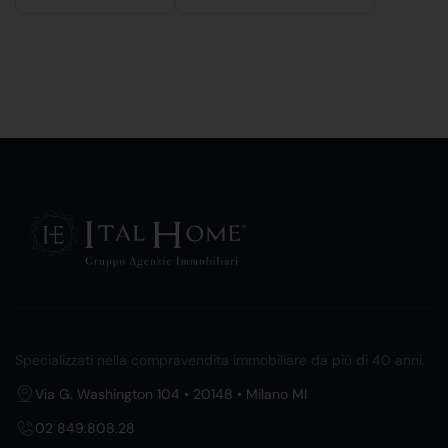
Specializzati nella compravendita immobiliare da più di 40 anni.
Via G. Washington 104 • 20148 • Milano MI
02 849.808.28