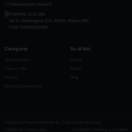
milano2@ital-home.it
DUEMME 2022 SRL
Via G. Washington 104, 20148, Milano (MI)
P.IVA: 03469300168
Categorie
Su di Noi
Appartamenti
Servizi
Case e Ville
Storia
Terreni
Blog
Attività Commerciali
©2026 Ital Home Network Srl. Tutti i Diritti Riservati.
Creato da Future Labs
Condizioni, Privacy e Cookies