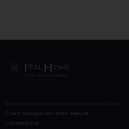
Specializzati nella compravendita immobiliare da più di 40 anni.
Via G. Washington 104 • 20148 • Milano MI
02 849.808.28