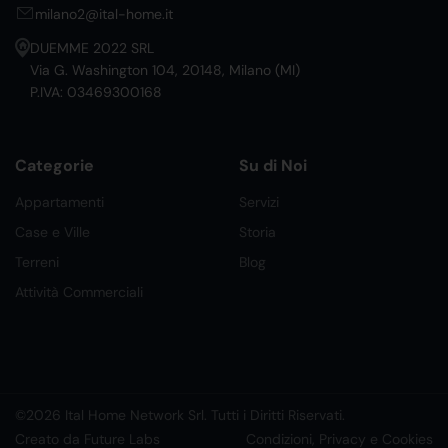
milano2@ital-home.it
DUEMME 2022 SRL
Via G. Washington 104, 20148, Milano (MI)
P.IVA: 03469300168
Categorie
Su di Noi
Appartamenti
Servizi
Case e Ville
Storia
Terreni
Blog
Attività Commerciali
©2026 Ital Home Network Srl. Tutti i Diritti Riservati.
Creato da Future Labs
Condizioni, Privacy e Cookies