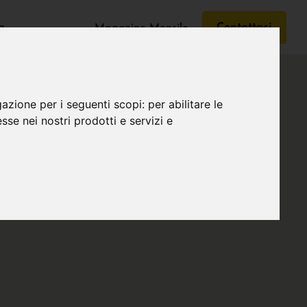
e
Contattaci
Magazine Mensile
gazione per i seguenti scopi:
per abilitare le
esse nei nostri prodotti e servizi e