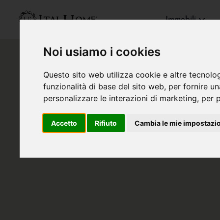
Immobili
Noi usiamo i cookies
Questo sito web utilizza cookie e altre tecnolo
funzionalità di base del sito web
,
per fornire u
personalizzare le interazioni di marketing
,
per p
Accetto
Rifiuto
Cambia le mie impostazi