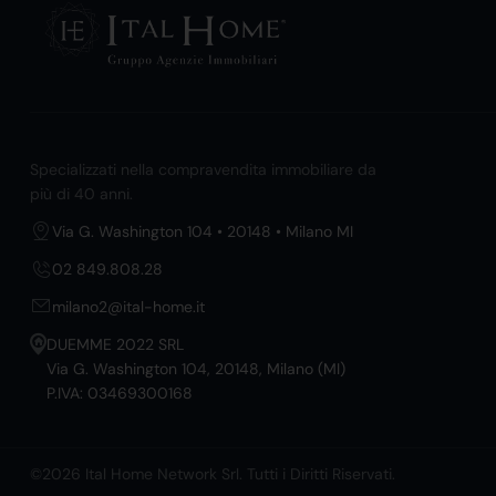
Specializzati nella compravendita immobiliare da
più di 40 anni.
Via G. Washington 104 • 20148 • Milano MI
02 849.808.28
milano2@ital-home.it
DUEMME 2022 SRL
Via G. Washington 104, 20148, Milano (MI)
P.IVA: 03469300168
©2026 Ital Home Network Srl. Tutti i Diritti Riservati.