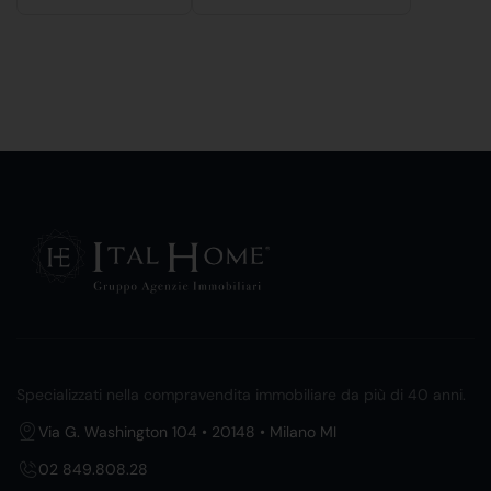
Specializzati nella compravendita immobiliare da più di 40 anni.
Via G. Washington 104 • 20148 • Milano MI
02 849.808.28