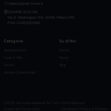
milano2@ital-home.it
DUEMME 2022 SRL
Via G. Washington 104, 20148, Milano (MI)
P.IVA: 03469300168
Categorie
Su di Noi
Appartamenti
Servizi
Case e Ville
Storia
Terreni
Blog
Attività Commerciali
©2026 Ital Home Network Srl. Tutti i Diritti Riservati.
Creato da Future Labs
Condizioni, Privacy e Cookies