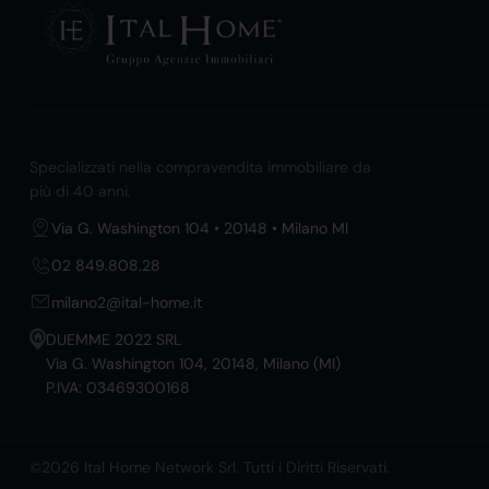
Specializzati nella compravendita immobiliare da
più di 40 anni.
Via G. Washington 104 • 20148 • Milano MI
02 849.808.28
milano2@ital-home.it
DUEMME 2022 SRL
Via G. Washington 104, 20148, Milano (MI)
P.IVA: 03469300168
©2026 Ital Home Network Srl. Tutti i Diritti Riservati.