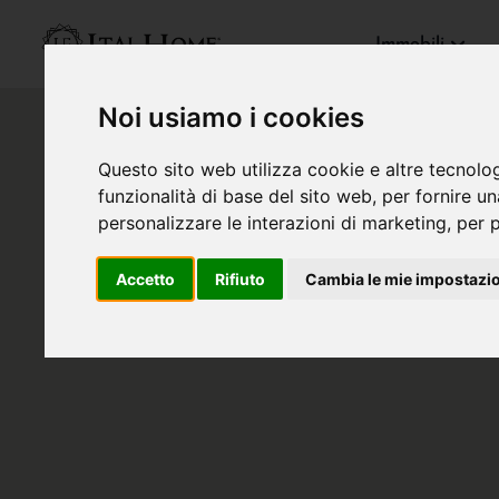
Immobili
Noi usiamo i cookies
Questo sito web utilizza cookie e altre tecnolo
funzionalità di base del sito web
,
per fornire u
personalizzare le interazioni di marketing
,
per p
Accetto
Rifiuto
Cambia le mie impostazi