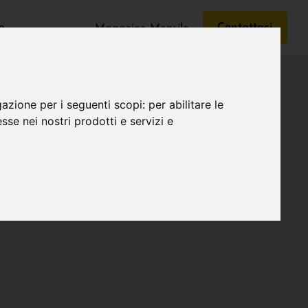
e
Contattaci
Magazine Mensile
gazione per i seguenti scopi:
per abilitare le
esse nei nostri prodotti e servizi e