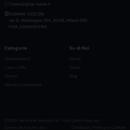
milano2@ital-home.it
DUEMME 2022 SRL
Via G. Washington 104, 20148, Milano (MI)
P.IVA: 03469300168
Categorie
Su di Noi
Appartamenti
Servizi
Case e Ville
Storia
Terreni
Blog
Attività Commerciali
©2026 Ital Home Network Srl. Tutti i Diritti Riservati.
Creato da Future Labs
Condizioni, Privacy e Cookies