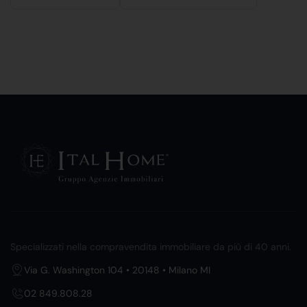
Specializzati nella compravendita immobiliare da più di 40 anni.
Via G. Washington 104 • 20148 • Milano MI
02 849.808.28