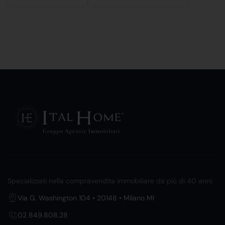
Specializzati nella compravendita immobiliare da più di 40 anni.
Via G. Washington 104 • 20148 • Milano MI
02 849.808.28