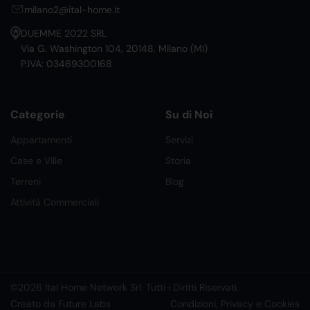
milano2@ital-home.it
DUEMME 2022 SRL
Via G. Washington 104, 20148, Milano (MI)
P.IVA: 03469300168
Categorie
Su di Noi
Appartamenti
Servizi
Case e Ville
Storia
Terreni
Blog
Attività Commerciali
©2026 Ital Home Network Srl. Tutti i Diritti Riservati.
Creato da Future Labs
Condizioni, Privacy e Cookies