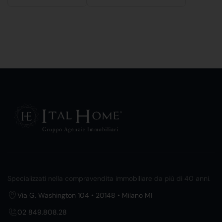
Specializzati nella compravendita immobiliare da più di 40 anni.
Via G. Washington 104 • 20148 • Milano MI
02 849.808.28