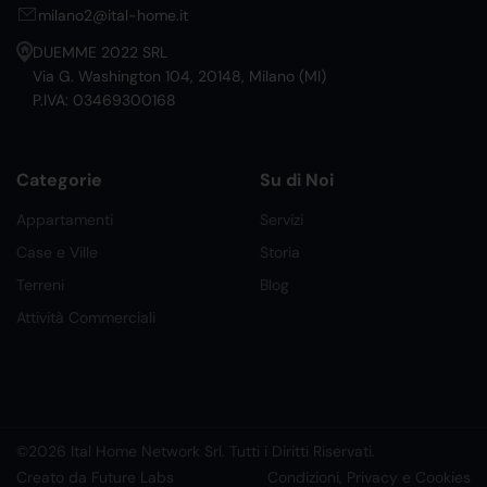
milano2@ital-home.it
DUEMME 2022 SRL
Via G. Washington 104, 20148, Milano (MI)
P.IVA: 03469300168
Categorie
Su di Noi
Appartamenti
Servizi
Case e Ville
Storia
Terreni
Blog
Attività Commerciali
©2026 Ital Home Network Srl. Tutti i Diritti Riservati.
Creato da Future Labs
Condizioni, Privacy e Cookies