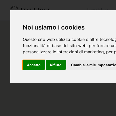
Immobili
Noi usiamo i cookies
Questo sito web utilizza cookie e altre tecnolo
funzionalità di base del sito web
,
per fornire u
personalizzare le interazioni di marketing
,
per p
Accetto
Rifiuto
Cambia le mie impostazi