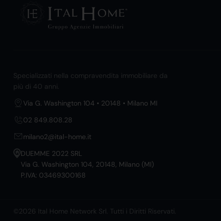
Specializzati nella compravendita immobiliare da
più di 40 anni.
Via G. Washington 104 • 20148 • Milano MI
02 849.808.28
milano2@ital-home.it
DUEMME 2022 SRL
Via G. Washington 104, 20148, Milano (MI)
P.IVA: 03469300168
©2026 Ital Home Network Srl. Tutti i Diritti Riservati.