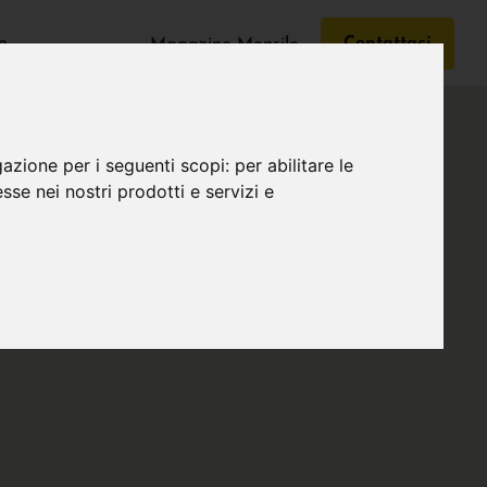
e
Contattaci
Magazine Mensile
gazione per i seguenti scopi:
per abilitare le
esse nei nostri prodotti e servizi e