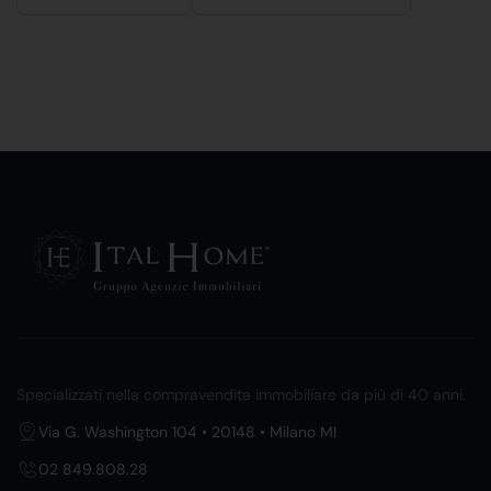
Specializzati nella compravendita immobiliare da più di 40 anni.
Via G. Washington 104 • 20148 • Milano MI
02 849.808.28