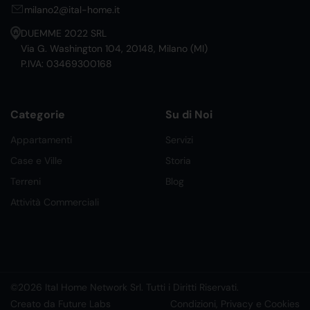
milano2@ital-home.it
DUEMME 2022 SRL
Via G. Washington 104, 20148, Milano (MI)
P.IVA: 03469300168
Categorie
Su di Noi
Appartamenti
Servizi
Case e Ville
Storia
Terreni
Blog
Attività Commerciali
©2026 Ital Home Network Srl. Tutti i Diritti Riservati.
Creato da Future Labs
Condizioni, Privacy e Cookies