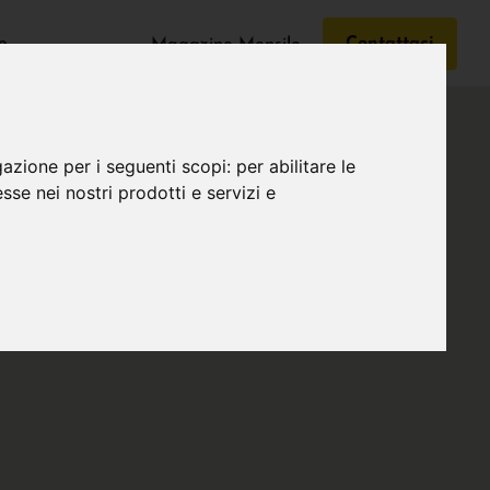
e
Contattaci
Magazine Mensile
gazione per i seguenti scopi:
per abilitare le
esse nei nostri prodotti e servizi e