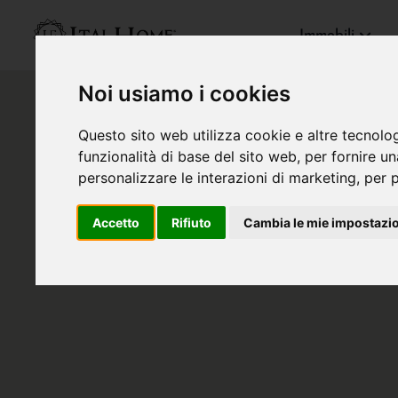
Immobili
Noi usiamo i cookies
Questo sito web utilizza cookie e altre tecnolo
funzionalità di base del sito web
,
per fornire u
personalizzare le interazioni di marketing
,
per p
Accetto
Rifiuto
Cambia le mie impostazi