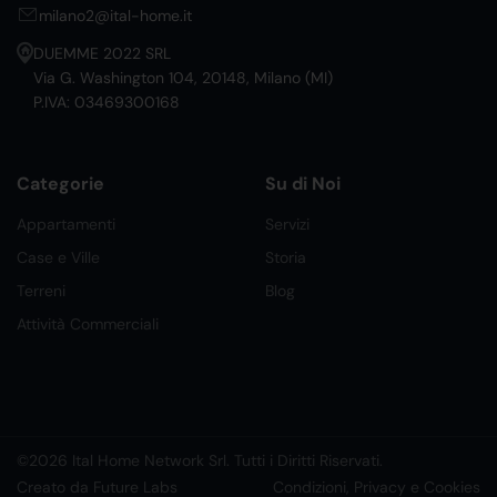
milano2@ital-home.it
DUEMME 2022 SRL
Via G. Washington 104, 20148, Milano (MI)
P.IVA: 03469300168
Categorie
Su di Noi
Appartamenti
Servizi
Case e Ville
Storia
Terreni
Blog
Attività Commerciali
©2026 Ital Home Network Srl. Tutti i Diritti Riservati.
Creato da Future Labs
Condizioni, Privacy e Cookies