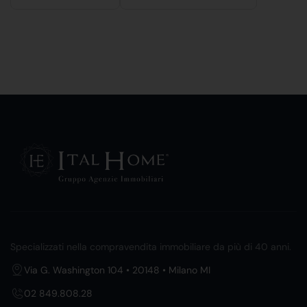
Specializzati nella compravendita immobiliare da più di 40 anni.
Via G. Washington 104 • 20148 • Milano MI
02 849.808.28