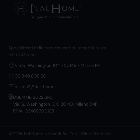
Specializzati nella compravendita immobiliare da
più di 40 anni.
Via G. Washington 104 • 20148 • Milano MI
02 849.808.28
milano2@ital-home.it
DUEMME 2022 SRL
Via G. Washington 104, 20148, Milano (MI)
P.IVA: 03469300168
©2026 Ital Home Network Srl. Tutti i Diritti Riservati.