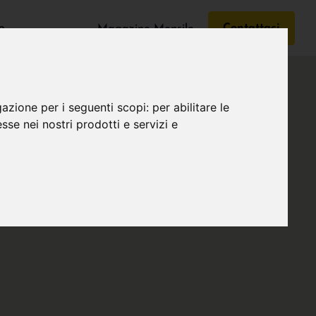
e
Contattaci
Magazine Mensile
gazione per i seguenti scopi:
per abilitare le
esse nei nostri prodotti e servizi e