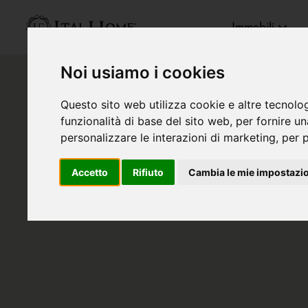
Immobili
Noi usiamo i cookies
Questo sito web utilizza cookie e altre tecnolo
funzionalità di base del sito web
,
per fornire u
personalizzare le interazioni di marketing
,
per p
Accetto
Rifiuto
Cambia le mie impostazi