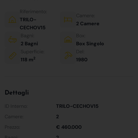
Riferimento:
Camere:
TRILO-
2 Camere
CECHOV15
Bagni:
Box:
2 Bagni
Box Singolo
Superficie:
Del:
2
118 m
1980
Dettagli
ID Interno:
TRILO-CECHOV15
Camere:
2
Prezzo:
€ 460.000
Bagni:
2