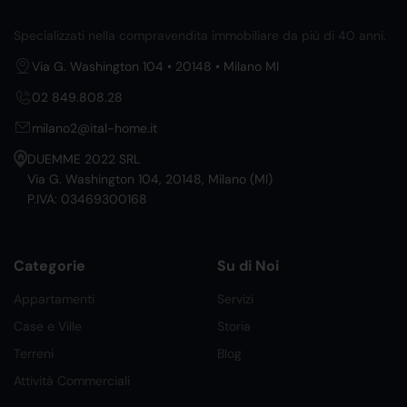
Specializzati nella compravendita immobiliare da più di 40 anni.
Via G. Washington 104 • 20148 • Milano MI
02 849.808.28
milano2@ital-home.it
DUEMME 2022 SRL
Via G. Washington 104, 20148, Milano (MI)
P.IVA: 03469300168
Categorie
Su di Noi
Appartamenti
Servizi
Case e Ville
Storia
Terreni
Blog
Attività Commerciali