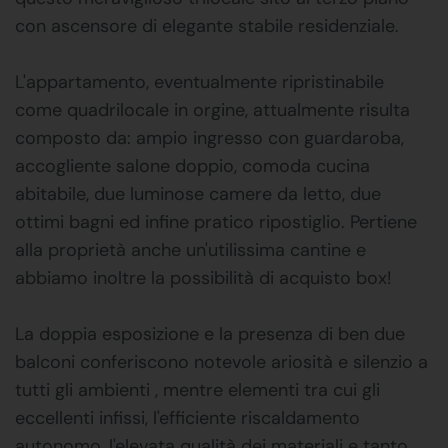
con ascensore di elegante stabile residenziale.
L'appartamento, eventualmente ripristinabile
come quadrilocale in orgine, attualmente risulta
composto da: ampio ingresso con guardaroba,
accogliente salone doppio, comoda cucina
abitabile, due luminose camere da letto, due
ottimi bagni ed infine pratico ripostiglio. Pertiene
alla proprietà anche un'utilissima cantine e
abbiamo inoltre la possibilità di acquisto box!
La doppia esposizione e la presenza di ben due
balconi conferiscono notevole ariosità e silenzio a
tutti gli ambienti , mentre elementi tra cui gli
eccellenti infissi, l'efficiente riscaldamento
autonomo, l'elevata qualità dei materiali e tanto