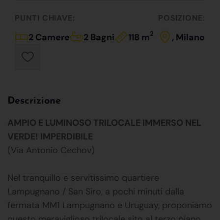
PUNTI CHIAVE:
POSIZIONE:
2
2 Camere
2 Bagni
118 m
, Milano
Descrizione
AMPIO E LUMINOSO TRILOCALE IMMERSO NEL
VERDE! IMPERDIBILE
(Via Antonio Cechov)
Nel tranquillo e servitissimo quartiere
Lampugnano / San Siro, a pochi minuti dalla
fermata MM1 Lampugnano e Uruguay, proponiamo
questo meraviglioso trilocale sito al terzo piano