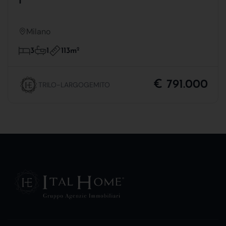
1
Milano
113m
2
3
1
€ 791.000
TRILO-LARGOGEMITO