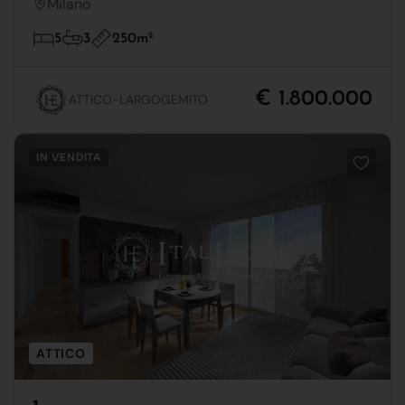
Milano
250m
2
5
3
€ 1.800.000
ATTICO-LARGOGEMITO
IN VENDITA
ATTICO