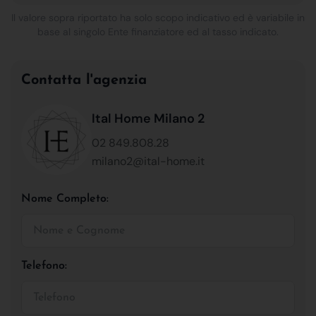
Il valore sopra riportato ha solo scopo indicativo ed è variabile in
base al singolo Ente finanziatore ed al tasso indicato.
Contatta l'agenzia
Ital Home Milano 2
02 849.808.28
milano2@ital-home.it
Nome Completo:
Telefono: