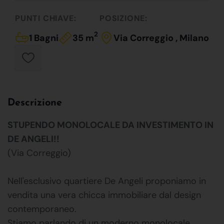
PUNTI CHIAVE:
POSIZIONE:
2
1 Bagni
35 m
Via Correggio , Milano
Descrizione
STUPENDO MONOLOCALE DA INVESTIMENTO IN
DE ANGELI!!
(Via Correggio)
Nell'esclusivo quartiere De Angeli proponiamo in
vendita una vera chicca immobiliare dal design
contemporaneo.
Stiamo parlando di un moderno monolocale