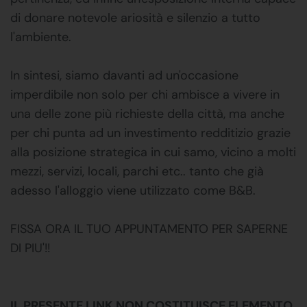
di donare notevole ariosità e silenzio a tutto
l'ambiente.
In sintesi, siamo davanti ad un'occasione
imperdibile non solo per chi ambisce a vivere in
una delle zone più richieste della città, ma anche
per chi punta ad un investimento redditizio grazie
alla posizione strategica in cui samo, vicino a molti
mezzi, servizi, locali, parchi etc.. tanto che già
adesso l'alloggio viene utilizzato come B&B.
FISSA ORA IL TUO APPUNTAMENTO PER SAPERNE
DI PIU'!!
IL PRESENTE LINK NON COSTITUISCE ELEMENTO