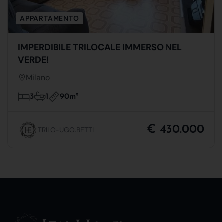
APPARTAMENTO
IMPERDIBILE TRILOCALE IMMERSO NEL
VERDE!
Milano
90m
2
3
1
€ 430.000
TRILO-UGO.BETTI