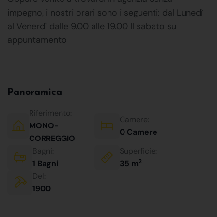
impegno, i nostri orari sono i seguenti: dal Lunedì
al Venerdì dalle 9.00 alle 19.00 Il sabato su
appuntamento
Panoramica
Riferimento:
Camere:
MONO-
0 Camere
CORREGGIO
Bagni:
Superficie:
2
1 Bagni
35 m
Del:
1900