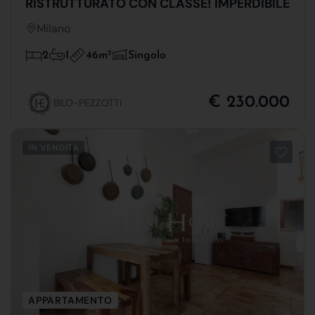
RISTRUTTURATO CON CLASSE! IMPERDIBILE
Milano
46m
2
2
1
Singolo
€ 230.000
BILO-PEZZOTTI
IN VENDITA
APPARTAMENTO