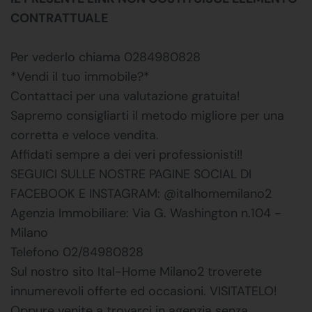
CONTRATTUALE
Per vederlo chiama 0284980828
*Vendi il tuo immobile?*
Contattaci per una valutazione gratuita!
Sapremo consigliarti il metodo migliore per una
corretta e veloce vendita.
Affidati sempre a dei veri professionisti!!
SEGUICI SULLE NOSTRE PAGINE SOCIAL DI
FACEBOOK E INSTAGRAM: @italhomemilano2
Agenzia Immobiliare: Via G. Washington n.104 -
Milano
Telefono 02/84980828
Sul nostro sito Ital-Home Milano2 troverete
innumerevoli offerte ed occasioni. VISITATELO!
Oppure venite a trovarci in agenzia senza