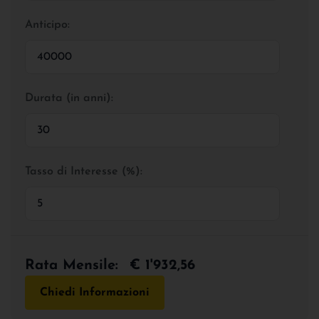
Anticipo:
Durata (in anni):
Tasso di Interesse (%):
Rata Mensile:
€ 1'932,56
Chiedi Informazioni