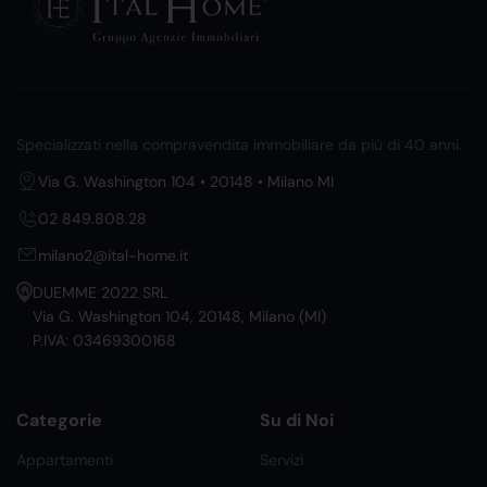
Specializzati nella compravendita immobiliare da più di 40 anni.
Via G. Washington 104 • 20148 • Milano MI
02 849.808.28
milano2@ital-home.it
DUEMME 2022 SRL
Via G. Washington 104, 20148, Milano (MI)
P.IVA: 03469300168
Categorie
Su di Noi
Appartamenti
Servizi