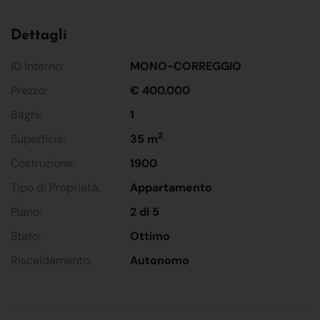
Dettagli
ID Interno:
MONO-CORREGGIO
Prezzo:
€ 400.000
Bagni:
1
2
Superficie:
35 m
Costruzione:
1900
Tipo di Proprietà:
Appartamento
Piano:
2 di 5
Stato:
Ottimo
Riscaldamento:
Autonomo